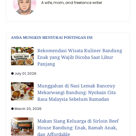
A wife, mom, and freelance writer
ANDA MUNGKIN MENYUKAI POSTINGAN INI
Rekomendasi Wisata Kuliner Bandung
Enak yang Wajib Dicoba Saat Libur
Panjang
July 01, 2026
Munggahan di Nasi Lemak Banceuy
Mekarwangi Bandung: Nyobain Cita
Rasa Malaysia Sebelum Ramadan
March 20, 2026
Makan Siang Keluarga di Sirloin Beef
House Bandung: Enak, Ramah Anak,
dan Affordable