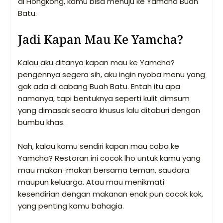
di Hongkong, kamu bisa menuju ke Yamcha Buah
Batu.
Jadi Kapan Mau Ke Yamcha?
Kalau aku ditanya kapan mau ke Yamcha?
pengennya segera sih, aku ingin nyoba menu yang
gak ada di cabang Buah Batu. Entah itu apa
namanya, tapi bentuknya seperti kulit dimsum
yang dimasak secara khusus lalu ditaburi dengan
bumbu khas.
Nah, kalau kamu sendiri kapan mau coba ke
Yamcha? Restoran ini cocok lho untuk kamu yang
mau makan-makan bersama teman, saudara
maupun keluarga. Atau mau menikmati
kesendirian dengan makanan enak pun cocok kok,
yang penting kamu bahagia.