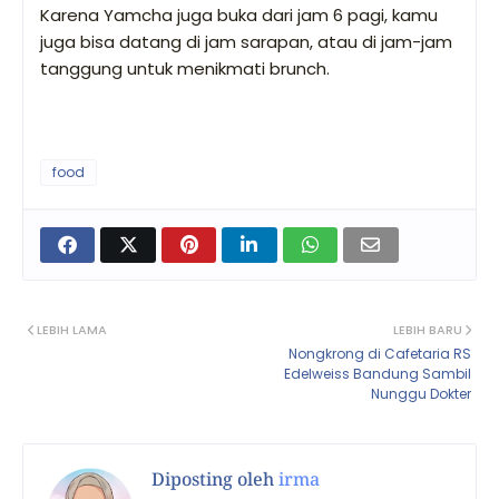
Karena Yamcha juga buka dari jam 6 pagi, kamu
juga bisa datang di jam sarapan, atau di jam-jam
tanggung untuk menikmati brunch.
food
LEBIH LAMA
LEBIH BARU
Nongkrong di Cafetaria RS
Edelweiss Bandung Sambil
Nunggu Dokter
Diposting oleh
irma