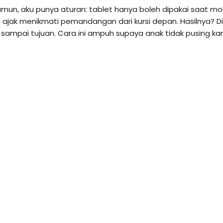
mun, aku punya aturan: tablet hanya boleh dipakai saat mob
aku ajak menikmati pemandangan dari kursi depan. Hasilnya? D
s sampai tujuan. Cara ini ampuh supaya anak tidak pusing ka