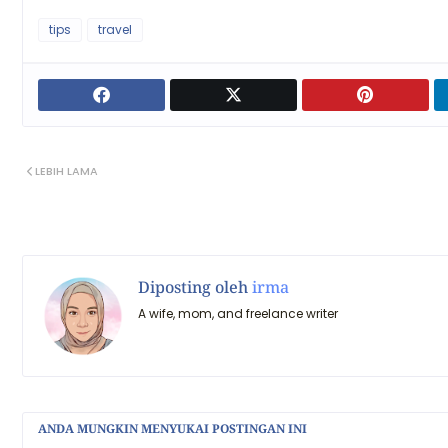
tips
travel
LEBIH LAMA
Diposting oleh
irma
A wife, mom, and freelance writer
ANDA MUNGKIN MENYUKAI POSTINGAN INI