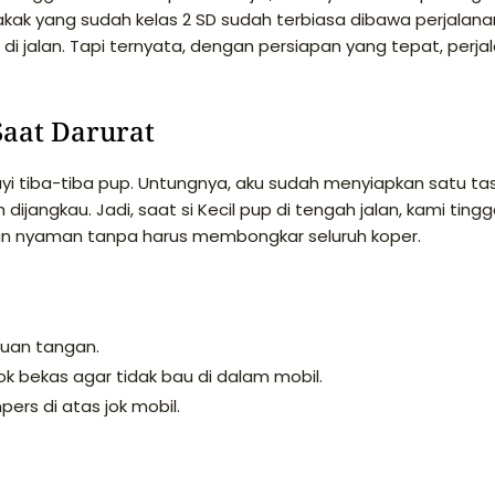
kak yang sudah kelas 2 SD sudah terbiasa dibawa perjalanan
 di jalan. Tapi ternyata, dengan persiapan yang tepat, perja
Saat Darurat
yi tiba-tiba pup. Untungnya, aku sudah menyiapkan satu ta
jangkau. Jadi, saat si Kecil pup di tengah jalan, kami tingg
an nyaman tanpa harus membongkar seluruh koper.
uan tangan.
bekas agar tidak bau di dalam mobil.
rs di atas jok mobil.