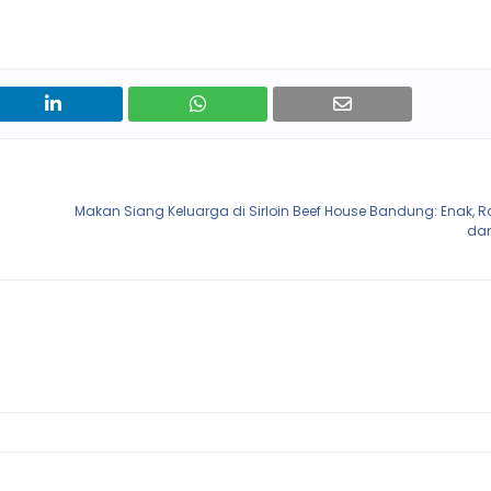
Makan Siang Keluarga di Sirloin Beef House Bandung: Enak, 
dan