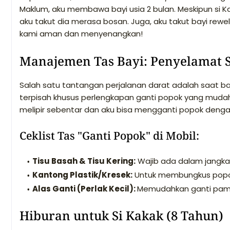
Maklum, aku membawa bayi usia 2 bulan. Meskipun si Ka
aku takut dia merasa bosan. Juga, aku takut bayi rewel
kami aman dan menyenangkan!
Manajemen Tas Bayi: Penyelamat 
Salah satu tantangan perjalanan darat adalah saat ba
terpisah khusus perlengkapan ganti popok yang mudah di
melipir sebentar dan aku bisa mengganti popok deng
Ceklist Tas "Ganti Popok" di Mobil:
Tisu Basah & Tisu Kering:
Wajib ada dalam jangka
Kantong Plastik/Kresek:
Untuk membungkus popok 
Alas Ganti (Perlak Kecil):
Memudahkan ganti pampe
Hiburan untuk Si Kakak (8 Tahun)