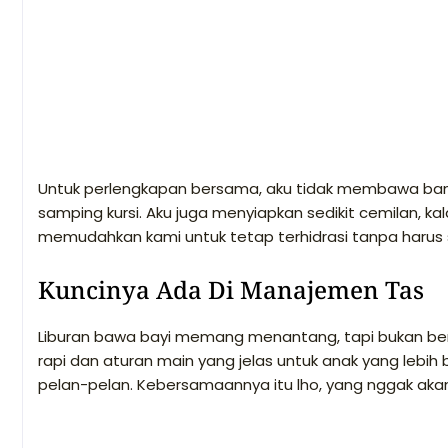
Untuk perlengkapan bersama, aku tidak membawa banya
samping kursi. Aku juga menyiapkan sedikit cemilan, kala
memudahkan kami untuk tetap terhidrasi tanpa harus s
Kuncinya Ada Di Manajemen Tas
Liburan bawa bayi memang menantang, tapi bukan bera
rapi dan aturan main yang jelas untuk anak yang lebih 
pelan-pelan. Kebersamaannya itu lho, yang nggak akan