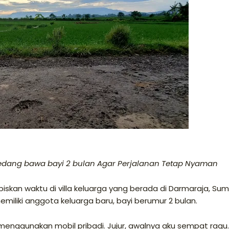
medang bawa bayi 2 bulan Agar Perjalanan Tetap Nyaman
biskan waktu di villa keluarga yang berada di Darmaraja, Su
emiliki anggota keluarga baru, bayi berumur 2 bulan.
nggunakan mobil pribadi. Jujur, awalnya aku sempat ragu.