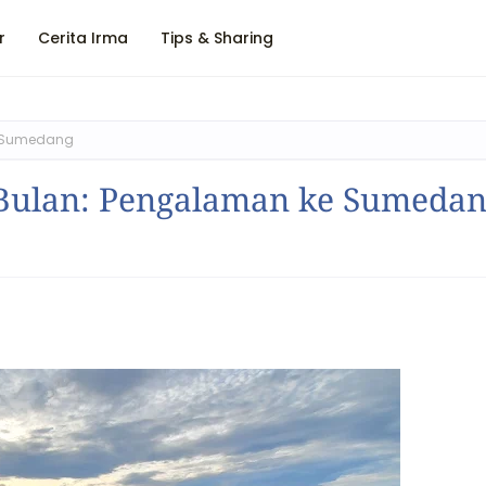
r
Cerita Irma
Tips & Sharing
e Sumedang
 Bulan: Pengalaman ke Sumeda