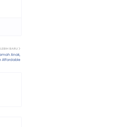
LEBIH BARU
Ramah Anak,
 Affordable