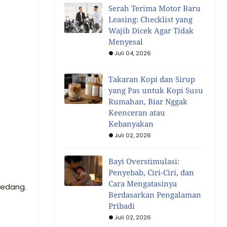
Serah Terima Motor Baru
Leasing: Checklist yang
Wajib Dicek Agar Tidak
Menyesal
Juli 04, 2026
Takaran Kopi dan Sirup
yang Pas untuk Kopi Susu
Rumahan, Biar Nggak
Keenceran atau
Kebanyakan
Juli 02, 2026
Bayi Overstimulasi:
Penyebab, Ciri-Ciri, dan
Cara Mengatasinya
medang.
Berdasarkan Pengalaman
Pribadi
Juli 02, 2026