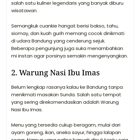
salah satu kuliner legendaris yang banyak diburu
wisatawan.
Semangkuk cuankie hangat berisi bakso, tahu,
siomay, dan kuah gurih memang cocok dinikmati
di udara Bandung yang cenderung sejuk.
Beberapa pengunjung juga suka menambahkan
mi instan agar porsinya semakin mengenyangkan.
2. Warung Nasi Ibu Imas
Belum lengkap rasanya kalau ke Bandung tanpa
menikmati masakan Sunda. Salah satu tempat
yang sering direkomendasikan adalah Warung
Nasi Ibu Imas.
Menu yang tersedia cukup beragam, mulai dari
ayam goreng, ikan, aneka sayur, hingga lalapan
segar. Namun yang paling banyak dipuji tentu saja