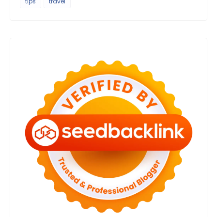
tips
travel