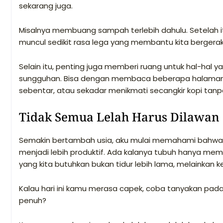
sekarang juga.
Misalnya membuang sampah terlebih dahulu. Setelah itu
muncul sedikit rasa lega yang membantu kita bergerak
Selain itu, penting juga memberi ruang untuk hal-hal
sungguhan. Bisa dengan membaca beberapa halaman b
sebentar, atau sekadar menikmati secangkir kopi tanp
Tidak Semua Lelah Harus Dilawan
Semakin bertambah usia, aku mulai memahami bahwa t
menjadi lebih produktif. Ada kalanya tubuh hanya memi
yang kita butuhkan bukan tidur lebih lama, melainkan 
Kalau hari ini kamu merasa capek, coba tanyakan pada d
penuh?