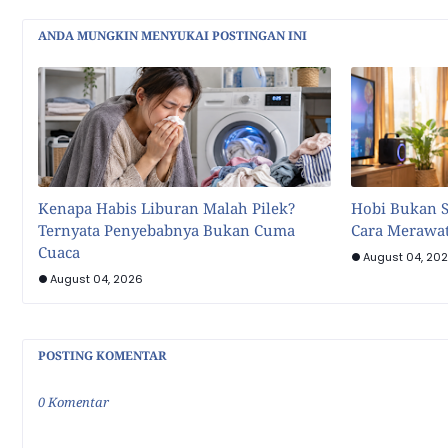
ANDA MUNGKIN MENYUKAI POSTINGAN INI
Kenapa Habis Liburan Malah Pilek?
Hobi Bukan S
Ternyata Penyebabnya Bukan Cuma
Cara Merawat
Cuaca
August 04, 20
August 04, 2026
POSTING KOMENTAR
0 Komentar