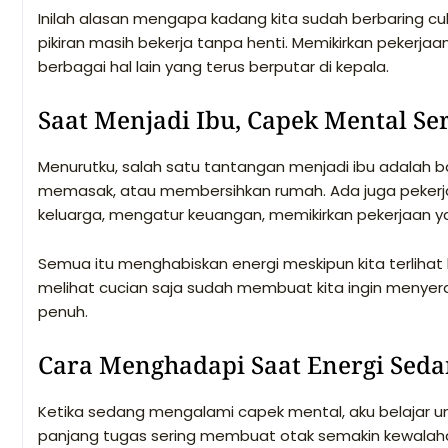
Inilah alasan mengapa kadang kita sudah berbaring c
pikiran masih bekerja tanpa henti. Memikirkan pekerjaa
berbagai hal lain yang terus berputar di kepala.
Saat Menjadi Ibu, Capek Mental Ser
Menurutku, salah satu tantangan menjadi ibu adalah b
memasak, atau membersihkan rumah. Ada juga pekerja
keluarga, mengatur keuangan, memikirkan pekerjaan ya
Semua itu menghabiskan energi meskipun kita terlihat h
melihat cucian saja sudah membuat kita ingin menyer
penuh.
Cara Menghadapi Saat Energi Seda
Ketika sedang mengalami capek mental, aku belajar unt
panjang tugas sering membuat otak semakin kewalahan. 