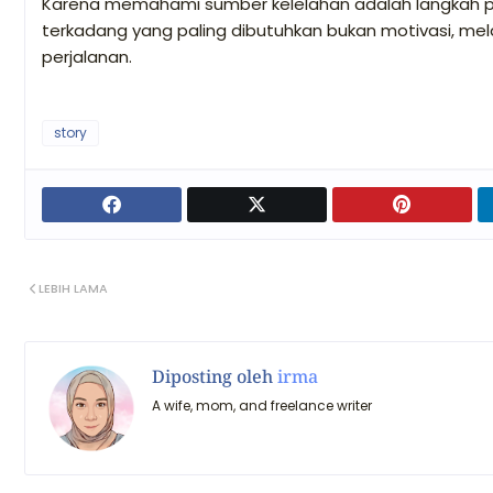
Karena memahami sumber kelelahan adalah langkah pe
terkadang yang paling dibutuhkan bukan motivasi, me
perjalanan.
story
LEBIH LAMA
Diposting oleh
irma
A wife, mom, and freelance writer