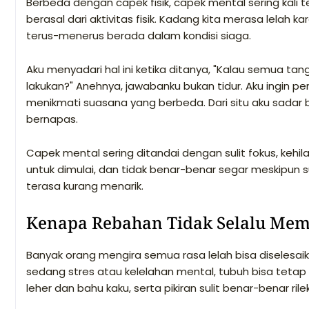
Berbeda dengan capek fisik, capek mental sering kali 
berasal dari aktivitas fisik. Kadang kita merasa lelah k
terus-menerus berada dalam kondisi siaga.
Aku menyadari hal ini ketika ditanya, "Kalau semua ta
lakukan?" Anehnya, jawabanku bukan tidur. Aku ingin per
menikmati suasana yang berbeda. Dari situ aku sadar 
bernapas.
Capek mental sering ditandai dengan sulit fokus, ke
untuk dimulai, dan tidak benar-benar segar meskipun
terasa kurang menarik.
Kenapa Rebahan Tidak Selalu Mem
Banyak orang mengira semua rasa lelah bisa diselesaik
sedang stres atau kelelahan mental, tubuh bisa tet
leher dan bahu kaku, serta pikiran sulit benar-benar rilek