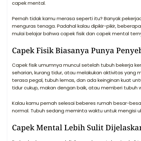
capek mental.
Pernah tidak kamu merasa seperti itu? Banyak pekerjaa
menguras tenaga. Padahal kalau dipikir-pikir, beberapa 
mulai belajar bahwa capek fisik dan capek mental tern
Capek Fisik Biasanya Punya Penyeb
Capek fisik umumnya muncul setelah tubuh bekerja k
seharian, kurang tidur, atau melakukan aktivitas yan
terasa pegal, tubuh lemas, dan ada keinginan kuat untu
tidur cukup, makan dengan baik, atau memberi tubuh w
Kalau kamu pernah selesai beberes rumah besar-besaran 
normal. Tubuh sedang meminta waktu untuk mengisi ul
Capek Mental Lebih Sulit Dijelaska