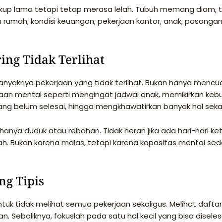
ukup lama tetapi tetap merasa lelah. Tubuh memang diam, 
n rumah, kondisi keuangan, pekerjaan kantor, anak, pasangan
ing Tidak Terlihat
anyaknya pekerjaan yang tidak terlihat. Bukan hanya mencuc
an mental seperti mengingat jadwal anak, memikirkan keb
ng belum selesai, hingga mengkhawatirkan banyak hal sekal
anya duduk atau rebahan. Tidak heran jika ada hari-hari ket
ah. Bukan karena malas, tetapi karena kapasitas mental se
ng Tipis
uk tidak melihat semua pekerjaan sekaligus. Melihat daftar
Sebaliknya, fokuslah pada satu hal kecil yang bisa diseles