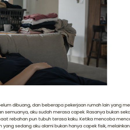
 belum dibuang, dan beberapa pekerjaan rumah lain yang m
kan semuanya, aku sudah merasa capek. Rasanya bukan sek
 saat rebahan pun tubuh terasa kaku. Ketika mencoba menca
 yang sedang aku alami bukan hanya capek fisik, melainkan