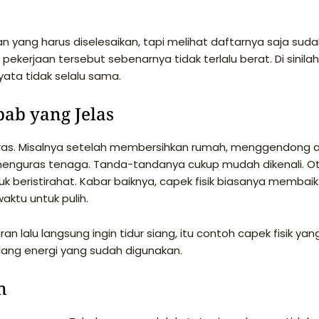
n yang harus diselesaikan, tapi melihat daftarnya saja sud
pekerjaan tersebut sebenarnya tidak terlalu berat. Di sinila
yata tidak selalu sama.
ab yang Jelas
eras. Misalnya setelah membersihkan rumah, menggendong 
g menguras tenaga. Tanda-tandanya cukup mudah dikenali. O
k beristirahat. Kabar baiknya, capek fisik biasanya membaik
aktu untuk pulih.
lalu langsung ingin tidur siang, itu contoh capek fisik yan
ang energi yang sudah digunakan.
n