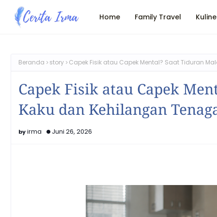
Home
Family Travel
Kuline
Beranda
story
Capek Fisik atau Capek Mental? Saat Tiduran M
Capek Fisik atau Capek Ment
Kaku dan Kehilangan Tenag
irma
Juni 26, 2026