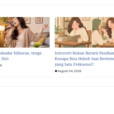
ekadar Hiburan, tetapi
Introvert Bukan Berarti Pendia
 Diri
Kenapa Bisa Heboh Saat Bertem
yang Satu Frekuensi?
26
August 04, 2026