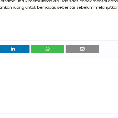
rtama untuk memulihkan diri. Dan saat capek mental data
lainkan ruang untuk bernapas sebentar sebelum melanjutka