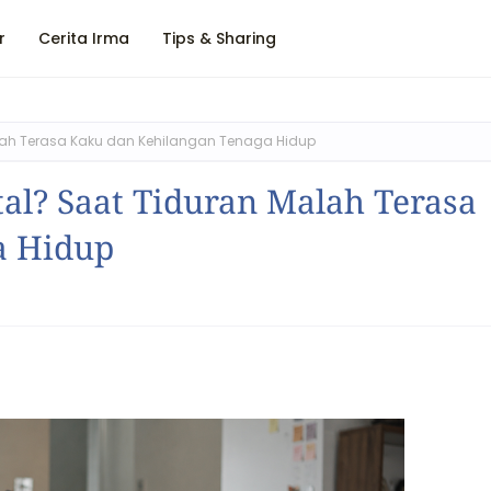
r
Cerita Irma
Tips & Sharing
alah Terasa Kaku dan Kehilangan Tenaga Hidup
al? Saat Tiduran Malah Terasa
a Hidup