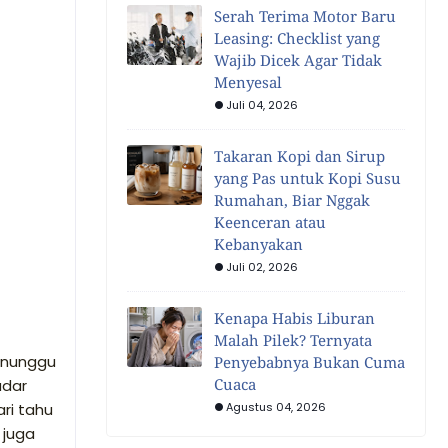
Serah Terima Motor Baru
Leasing: Checklist yang
Wajib Dicek Agar Tidak
Menyesal
Juli 04, 2026
Takaran Kopi dan Sirup
yang Pas untuk Kopi Susu
Rumahan, Biar Nggak
Keenceran atau
Kebanyakan
Juli 02, 2026
Kenapa Habis Liburan
Malah Pilek? Ternyata
enunggu
Penyebabnya Bukan Cuma
Cuaca
adar
ri tahu
Agustus 04, 2026
 juga